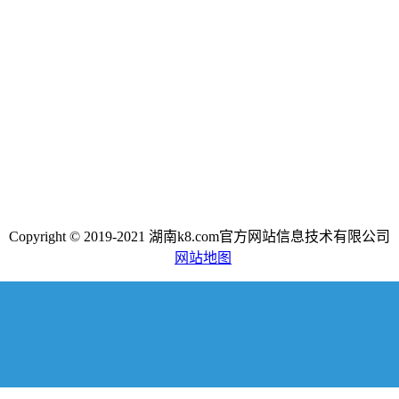
Copyright © 2019-2021 湖南k8.com官方网站信息技术有限公司
网站地图