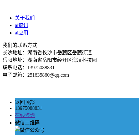
关于我们
ai资讯
ai应用
我们的联系方式
长沙地址：湖南省长沙市岳麓区岳麓街道
岳阳地址：湖南省岳阳市经开区海凌科技园
联系电话：13975088831
电子邮箱：251635860@qq.com
返回顶部
13975088831
在线咨询
微信二维码