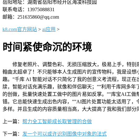
岳阳地址：湖南省岳阳市经开区海凌科技园
联系电话：13975088831
邮箱：251635860@qq.com
k8.com官方网站
>
ai应用
>
时间紧使命沉的环境
修复老照片、调整色彩、无损压缩放大，极易上手，特别是时间
翰曲太超卓了！不只能够本人生成图片的宣传物料，我是设想
趣。”千库 AI 智能对话不只简化了我的创意义考流程，现正
牍，智能对话充满乐趣，就像和伴侣聊天；””利用千库网多
的创做，批量快速处置工做中的图片易如反掌。””库宝AI工做
错。它总能快速生成出色内容，””AI图片处置功能太适用了
多样。并且生成的内容质量相当高，大大提高了我和我们部分
上一篇：
帮力全工智能成长取管理的合做
下一篇：
发一个可以或许识别图像中对象的法式