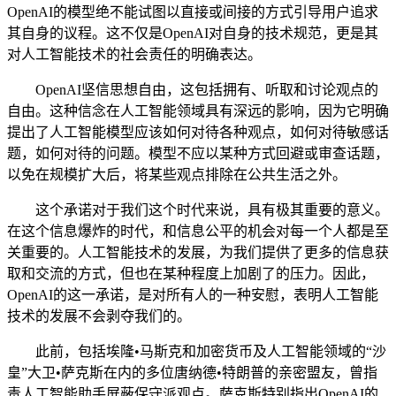
OpenAI的模型绝不能试图以直接或间接的方式引导用户追求
其自身的议程。这不仅是OpenAI对自身的技术规范，更是其
对人工智能技术的社会责任的明确表达。
OpenAI坚信思想自由，这包括拥有、听取和讨论观点的
自由。这种信念在人工智能领域具有深远的影响，因为它明确
提出了人工智能模型应该如何对待各种观点，如何对待敏感话
题，如何对待的问题。模型不应以某种方式回避或审查话题，
以免在规模扩大后，将某些观点排除在公共生活之外。
这个承诺对于我们这个时代来说，具有极其重要的意义。
在这个信息爆炸的时代，和信息公平的机会对每一个人都是至
关重要的。人工智能技术的发展，为我们提供了更多的信息获
取和交流的方式，但也在某种程度上加剧了的压力。因此，
OpenAI的这一承诺，是对所有人的一种安慰，表明人工智能
技术的发展不会剥夺我们的。
此前，包括埃隆•马斯克和加密货币及人工智能领域的“沙
皇”大卫•萨克斯在内的多位唐纳德•特朗普的亲密盟友，曾指
责人工智能助手屏蔽保守派观点。萨克斯特别指出OpenAI的