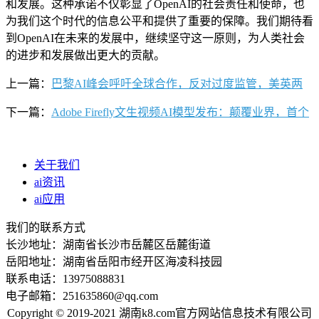
和发展。这种承诺不仅彰显了OpenAI的社会责任和使命，也
为我们这个时代的信息公平和提供了重要的保障。我们期待看
到OpenAI在未来的发展中，继续坚守这一原则，为人类社会
的进步和发展做出更大的贡献。
上一篇：
巴黎AI峰会呼吁全球合作，反对过度监管，美英两
下一篇：
Adobe Firefly文生视频AI模型发布：颠覆业界，首个
关于我们
ai资讯
ai应用
我们的联系方式
长沙地址：湖南省长沙市岳麓区岳麓街道
岳阳地址：湖南省岳阳市经开区海凌科技园
联系电话：13975088831
电子邮箱：251635860@qq.com
Copyright © 2019-2021 湖南k8.com官方网站信息技术有限公司