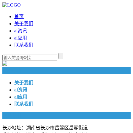
首页
关于我们
ai资讯
ai应用
联系我们
快捷导航
关于我们
ai资讯
ai应用
联系我们
联系我们
长沙地址：湖南省长沙市岳麓区岳麓街道