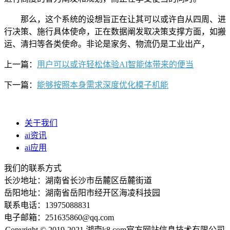
那么，这个系统的设想旨正在让其可以或许自从四周、进
行决策、施行具体使命，正在数据阐发取决策支撑方面，如搬
运、清扫等各类使命。非论是家务、物流仍是工业出产，
上一篇：
用户可以或许轻松体验AI智能体带来的便当
下一篇：
能够按照本身需求深度优化模子机能
关于我们
ai资讯
ai应用
我们的联系方式
长沙地址：湖南省长沙市岳麓区岳麓街道
岳阳地址：湖南省岳阳市经开区海凌科技园
联系电话：13975088831
电子邮箱：251635860@qq.com
Copyright © 2019-2021 湖南k8.com官方网站信息技术有限公司