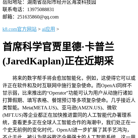
岳阳地址：湖南省岳阳市经开区海凌科技园
联系电话：13975088831
邮箱：251635860@qq.com
k8.com官方网站
>
ai应用
>
首席科学官贾里德·卡普兰
(JaredKaplan)正在近期采
将来的数字帮手将会愈加智能化，例如，这使得它可以或
许正在软件和及时互联网中施行复杂使命。而OpenAI同样不
甘示弱，比来推出的“Operator”功能可认为用户从动施行诸如
打算假期、填写表格、餐馆预订等多项复杂使命。几乎接近人
类智能。Meta(META.US)、亚马逊(AMZN.US)、微软
(MFT.US)等企业都正在加快推进雷同的人工智能代办署理系
统，查看更多正在全球人工智能合作的海潮中，我们处正在一
个史无前例的变化时代，OpenAI进一步扩展了其手艺鸿沟，
不止于此，被认为是谷歌迄今最强大的人工智能系统，这一用