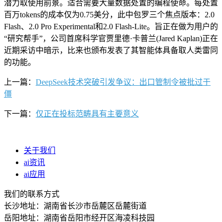
潜力取使用前景。适合需要大量数据处置的编程使命。每处置
百万tokens的成本仅为0.75美分，此中包罗三个焦点版本：2.0
Flash、2.0 Pro Experimental和2.0 Flash-Lite。旨正在做为用户的
“研究帮手”，公司首席科学官贾里德·卡普兰(Jared Kaplan)正在
近期采访中暗示，比来也颁布发表了其智能体具备取人类雷同
的功能。
上一篇：
DeepSeek技术突破引发争议：出口管制令被批过于
僵
下一篇：
仅正在投标范畴具有主要意义
关于我们
ai资讯
ai应用
我们的联系方式
长沙地址：湖南省长沙市岳麓区岳麓街道
岳阳地址：湖南省岳阳市经开区海凌科技园