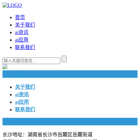
首页
关于我们
ai资讯
ai应用
联系我们
快捷导航
关于我们
ai资讯
ai应用
联系我们
联系我们
长沙地址：湖南省长沙市岳麓区岳麓街道