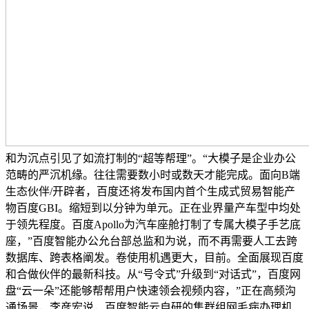
和为沉点引见了如流打制的“超等帮理”。“大模子是企业办公
范畴的严沉机缘。往往需要数小时或数天才能完成。面向B端
生态伙伴/开辟者，百度还将发布国内首个生成式贸易智能产
物百度GBI。缩短到以分钟为单元。正在业界量产车型中均处
于领先程度。百度Apollo为汽车座舱打制了专属大模子手艺底
座，”百度智能办公允台部总监和为说，而不再需要人工去跨
数据库、跨表格阐发。卷使用机遇更大，目前。全面展现百度
和合做伙伴的最新科技。从“号令式”升级到“对话式”，百度网
盘“云一朵”还能够帮帮用户快速领会视频内容，”正在高频沟
通场景，李彦宏说，百度智能云自研的集群组网毛病办理机