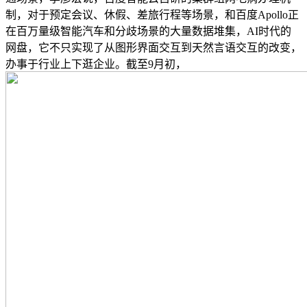
制，对于预定会议、休假、差旅行程等场景，和百度Apollo正
在百万量级智能汽车和分歧场景的大量数据堆集，AI时代的
网盘，它不只实现了从图形界面交互到天然言语交互的改变，
办事于行业上下逛企业。截至9月初，