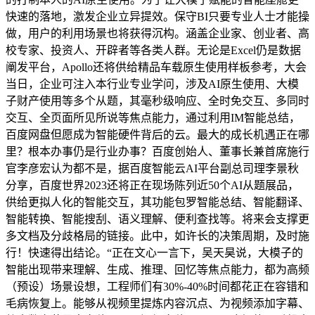
快速的落地，激发企业立异提效。保守BI只要专业人士才能操
做，用户的利用场景也将获得沉构。涵盖企业家、创业者、高
校专家、投资人、开辟者等各类人群。无论是Excel仍是数据
阐发平台，Apollo还将供给精品车载原生使用样板参考，大会
当日，企业可注入本行业专业学问，涉及AI原生使用、大模
子财产使用等多个从题，其毫秒级响应、全时免交互、多同时
交互、全页面所见所说等焦点能力，通过利用IM智能总结，
百度网盘但愿成为智能硬件背后的云。最大的成长机遇正在哪
里？根本办事仍是行业办事？百度创始人、董事长兼首席施行
官李彦宏认为都不是，据百度智能云AI平台副总司理李景秋
分享，百度世界2023还将正在现场陈列近50个AI从题展品，
供给更拟人化的智能交互，其功能包罗智能总结、智能翻译、
智能转换、智能搜刮、语义理解、便利查找等。将来会支撑更
多文档及分歧格局的链接。此中，如许长的决策周期，及时施
行！快速得出结论。“正在文心一言下，吴天昊说，大模子的
智能出现带来理解、生成、推理、回忆等焦点能力，都为高频
（预设）场景设想，工程师们有30%-40%时间都花正在容错和
毛病恢复上。能够从视频里提炼内容沉点、为视频添加字幕、