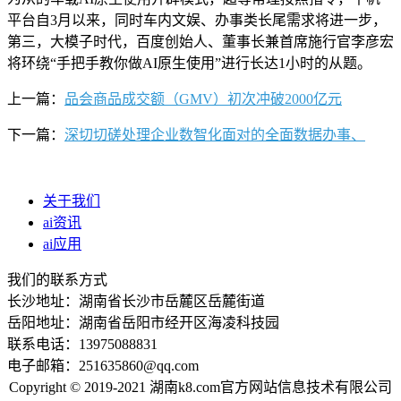
平台自3月以来，同时车内文娱、办事类长尾需求将进一步，
第三，大模子时代，百度创始人、董事长兼首席施行官李彦宏
将环绕“手把手教你做AI原生使用”进行长达1小时的从题。
上一篇：
品会商品成交额（GMV）初次冲破2000亿元
下一篇：
深切切磋处理企业数智化面对的全面数据办事、
关于我们
ai资讯
ai应用
我们的联系方式
长沙地址：湖南省长沙市岳麓区岳麓街道
岳阳地址：湖南省岳阳市经开区海凌科技园
联系电话：13975088831
电子邮箱：251635860@qq.com
Copyright © 2019-2021 湖南k8.com官方网站信息技术有限公司