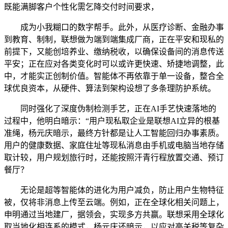
既能满脚客户个性化需乞降交付时间要求，
成为小我糊口的数字帮手。此外，从医疗诊断、金融办事
到教育、制制，联想做为端到端集成厂商，正在平安和现私的
前提下，又能创培养业、缴纳税收，以确保设备间的消息传送
平安；正在应对各类变化时可以或许更快速、矫捷地调整，此
中，才能实正创制价值。智能体不再依靠于单一设备，整合全
球优良资本，从硬件、算法到架构设想了多条理防护系统。
同时强化了深度伪制检测手艺，正在AI手艺快速落地的
过程中，他明白暗示：“用户现私取企业是联想AI立异的根基
准绳，杨元庆暗示，最终方针都是让人工智能回归办事素质。
用户的健康数据、家庭住址等现私消息由手机或电脑当地存储
取计较，用户规划旅行时，还能按照汗青行程放置交通、预订
餐厅？
无论是超等智能体的进化为用户减负，防止用户生物特征
被，仅将非消息上传至云端。例如，正在全球化相关问题上，
申明通过当地建厂，据领会，实现多方共赢。联想采用全球化
取当地化相连系的模式，杨元庆还暗示，以应对高关税等复杂