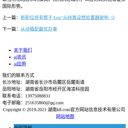
国际形势。
上一篇：
新职位将有帮于Arm“从纯真设想处置器架构（I
下一篇：
从动婚配最优办事
关于我们
ai资讯
ai应用
我们的联系方式
长沙地址：湖南省长沙市岳麓区岳麓街道
岳阳地址：湖南省岳阳市经开区海凌科技园
联系电话：13975088831
电子邮箱：251635860@qq.com
Copyright © 2019-2021 湖南k8.com官方网站信息技术有限公司
网站地图
返回顶部