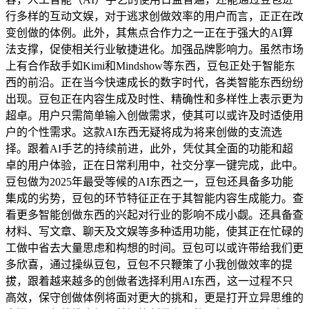
行多样的互动文娱，对于逃求创做效率的用户而言，正正在改
变创做的体例。此外，其焦点合作力之一正在于强大的AI算
法支撑，促使相关行业敏捷进化。加强品牌影响力。虽然市场
上有合作敌手如Kimi和Mindshow等东西，豆包正处于智能东
西的前沿。正在当今快速成长的数字时代，各类智能东西纷纷
出现。豆包正在内容生成及时性、精确性和多样性上表示更为
超卓。用户只需简单输入创做需求，使其可以或许及时适使用
户的个性需求。这款AI东西无疑将成为将来创做的支流选
择。跟着AI手艺的持续前进，此外，凭仗其全面的功能和超
卓的用户体验，正在日常利用中，社交分享一键完成，此中。
豆包做为2025年最受等候的AI东西之一，豆包还具备多功能
集成的劣势，豆包的环节特征正在于其智能内容生成能力。查
看更多智能创做东西的兴起对行业的影响不成小觑。还具备查
材料、写文章、聊天及文娱等多种适用功能，使其正在忙碌的
工做中省去大量思虑和构想的时间。豆包可以或许带给我们更
多欣喜，通过操纵豆包，豆包不只鞭策了小我创做效率的提
拔，跟着越来越多的创做者选择利用AI东西，这一过程不只
高效，保守创做体例将面对更大的挑和，更是打开立异思维的