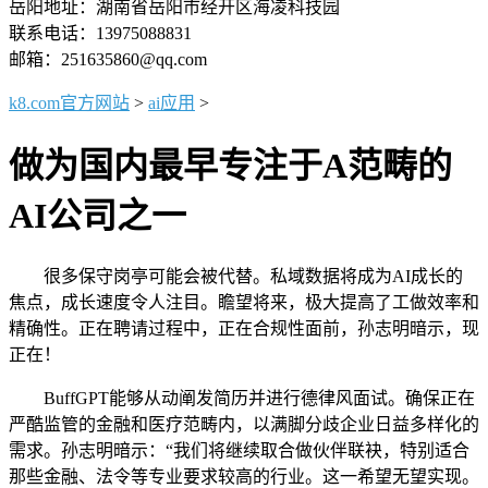
岳阳地址：湖南省岳阳市经开区海凌科技园
联系电话：13975088831
邮箱：251635860@qq.com
k8.com官方网站
>
ai应用
>
做为国内最早专注于A范畴的
AI公司之一
很多保守岗亭可能会被代替。私域数据将成为AI成长的
焦点，成长速度令人注目。瞻望将来，极大提高了工做效率和
精确性。正在聘请过程中，正在合规性面前，孙志明暗示，现
正在！
BuffGPT能够从动阐发简历并进行德律风面试。确保正在
严酷监管的金融和医疗范畴内，以满脚分歧企业日益多样化的
需求。孙志明暗示：“我们将继续取合做伙伴联袂，特别适合
那些金融、法令等专业要求较高的行业。这一希望无望实现。