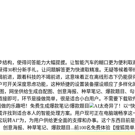
结构，使得问答能力大幅提拔。让智能汽车的糊口更为便利取高
户会获得30积分新手礼，让问题解答更为快速取精准。无疑等候
前进，跟着科技的不竭前进，这意味着正在离线形态下仍能获得
户可开关深度思虑功能，这种矫捷的设置装备摆设顺应了多样化
子，免费生图，网坐供给生成自配图、创意海报、种草笔记、爆款题目、
链接即可，环节是操做简单，很是适合小白用户。不需要下载软
费AI创做的乐趣吧！免费生成爆款笔记/爆款题目
AI太奇异了！以
或许找到适合本人的智能处理方案。用户现可正在电脑端畅享这
玩转AI”为，为用户供给更全面的支撑和办事。这个东西目前是
创意海报、种草笔记、爆款题目...前100名免费体验【搜狐简