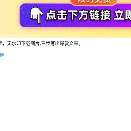
景，无水印下载图片;三步写出爆款文章。
k模