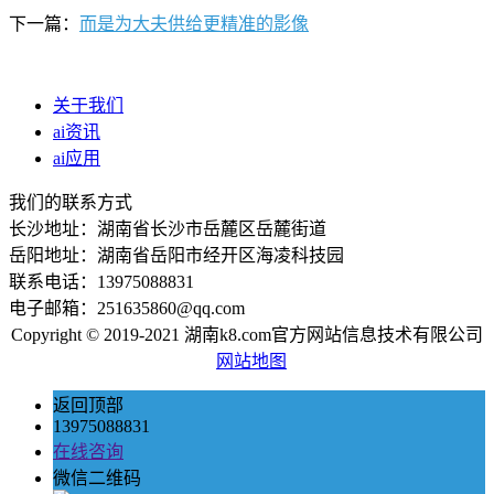
下一篇：
而是为大夫供给更精准的影像
关于我们
ai资讯
ai应用
我们的联系方式
长沙地址：湖南省长沙市岳麓区岳麓街道
岳阳地址：湖南省岳阳市经开区海凌科技园
联系电话：13975088831
电子邮箱：251635860@qq.com
Copyright © 2019-2021 湖南k8.com官方网站信息技术有限公司
网站地图
返回顶部
13975088831
在线咨询
微信二维码