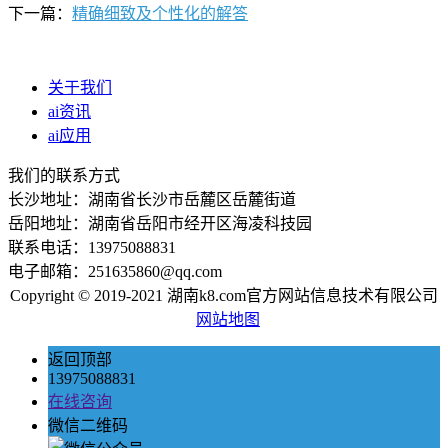
下一篇：
精确细致及个性化的解答
关于我们
ai资讯
ai应用
我们的联系方式
长沙地址：湖南省长沙市岳麓区岳麓街道
岳阳地址：湖南省岳阳市经开区海凌科技园
联系电话：13975088831
电子邮箱：251635860@qq.com
Copyright © 2019-2021 湖南k8.com官方网站信息技术有限公司
网站地图
返回顶部
13975088831
在线咨询
微信二维码