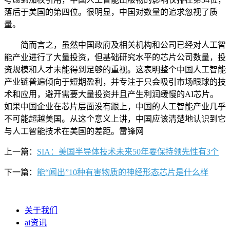
落后于美国的第四位。很明显，中国对数量的追求忽视了质
量。
简而言之，虽然中国政府及相关机构和公司已经对人工智
能产业进行了大量投资，但基础研究水平的芯片公司数量，投
资规模和人才未能得到足够的重视。这表明整个中国人工智能
产业链普遍倾向于短期盈利，并专注于只会吸引市场眼球的技
术和应用，避开需要大量投资并且产生利润缓慢的AI芯片。
如果中国企业在芯片层面没有跟上，中国的人工智能产业几乎
不可能超越美国。从这个意义上讲，中国应该清楚地认识到它
与人工智能技术在美国的差距。雷锋网
上一篇：
SIA：美国半导体技术未来50年要保持领先性有3个
下一篇：
能“闻出”10种有害物质的神经形态芯片是什么样
关于我们
ai资讯