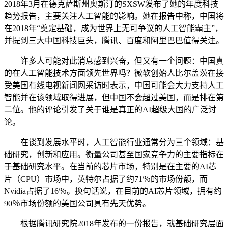
2018年3月在德克萨斯州奥斯汀的SXSW发布了她的年度科技
趋势报告，主要关注人工智能的影响。她在报告中称，中国将
在2018年“奠定基础，成为世界上无可争议的人工智能霸主”，
并提到三大中国科技巨头，腾讯、百度和阿里巴巴值得关注。
许多人可能对此消息感到兴奋，但又有一个问题：中国真
的在人工智能技术方面领先世界吗？微软创始人比尔盖茨在接
受美国有线电视新闻网采访时表示，中国可能会大力支持人工
智能并在该领域取得进展，但中国不会超过美国，而是排在第
二位。他的评论引发了关于谁是真正的AI超级大国的广泛讨
论。
在谈到发展水平时，人工智能行业通常分为三个领域：基
础研究，创新和应用。衡量公司甚至国家竞争力的主要指标在
于基础研究水平。在当前的芯片市场，特别是在主要的AI芯
片（CPU）市场中，英特尔占据了约71％的市场份额，而
Nvidia占据了16％。换句话说，在目前的AI芯片领域，拥有约
90％市场份额的美国公司具有先天优势。
根据腾讯研究院2018年发布的一份报告，就基础研究层面