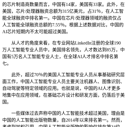
的芯片制造商数量而言，中国有14家，美国有33家。此外，在
美国，芯片/处理器融资总额为315亿美元，占31％，在人工智
能全球融资中排名第一。中国在芯片/处理器领域的融资仅占
人工智能全球融资总额的7.55％。根据上述数据对比，中国的
AI芯片短期内不太可能超过美国。
从人才的角度来看，在专业网站LinkedIn注册的全球190
万人工智能专业人员中，美国排名领先，人才数达到85万，中
国有5万名人工智能专业人士，在全球AI人才排名中排名第
七。
此外，超过70％的美国人工智能专业人员从事基础研究层
面工作，中国人工智能专业人员主要关注机器人、图像识别、
自动驾驶等特定领域的应用。也就是说，中国的AI人才更多
地集中在应用领域，在基础芯片设计和研发方面，仍落后于美
国。
一些媒体过去声称中国的人工智能技术超过美国，理由是
中国的人工智能出版物数量，自2014年以来排名第一。然而，
考虑到加权引用，中国人工智能出版物的影响仅排在第34位，