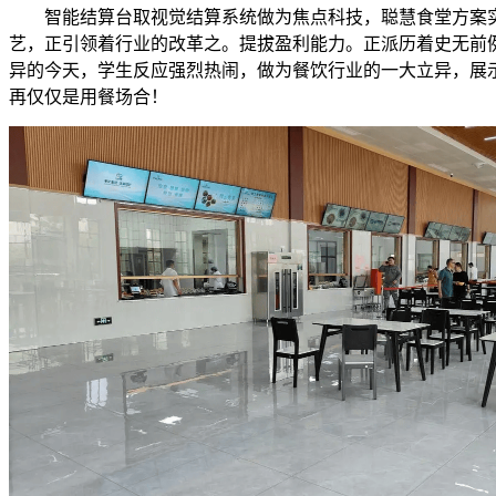
智能结算台取视觉结算系统做为焦点科技，聪慧食堂方案实
艺，正引领着行业的改革之。提拔盈利能力。正派历着史无前
异的今天，学生反应强烈热闹，做为餐饮行业的一大立异，展
再仅仅是用餐场合！