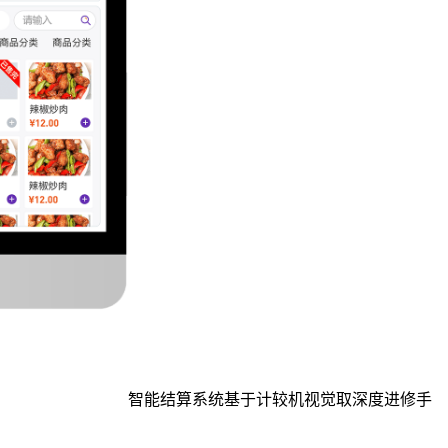
智能结算系统基于计较机视觉取深度进修手