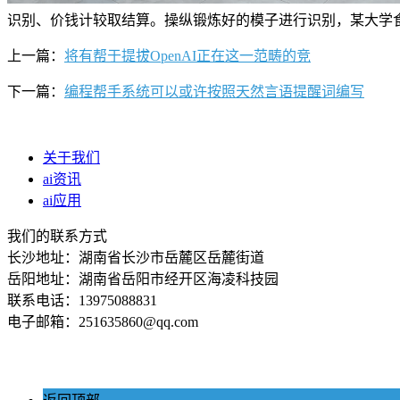
识别、价钱计较取结算。操纵锻炼好的模子进行识别，某大学
上一篇：
将有帮于提拔OpenAI正在这一范畴的竞
下一篇：
编程帮手系统可以或许按照天然言语提醒词编写
关于我们
ai资讯
ai应用
我们的联系方式
长沙地址：湖南省长沙市岳麓区岳麓街道
岳阳地址：湖南省岳阳市经开区海凌科技园
联系电话：13975088831
电子邮箱：251635860@qq.com