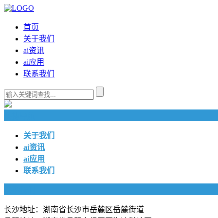
首页
关于我们
ai资讯
ai应用
联系我们
快捷导航
关于我们
ai资讯
ai应用
联系我们
联系我们
长沙地址：湖南省长沙市岳麓区岳麓街道