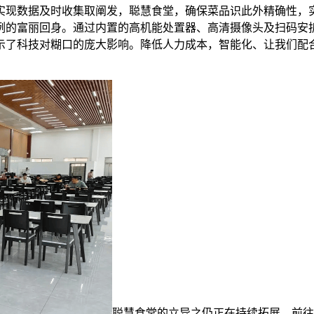
现数据及时收集取阐发，聪慧食堂，确保菜品识此外精确性，实
例的富丽回身。通过内置的高机能处置器、高清摄像头及扫码安
示了科技对糊口的庞大影响。降低人力成本，智能化、让我们配
聪慧食堂的立异之仍正在持续拓展。前往