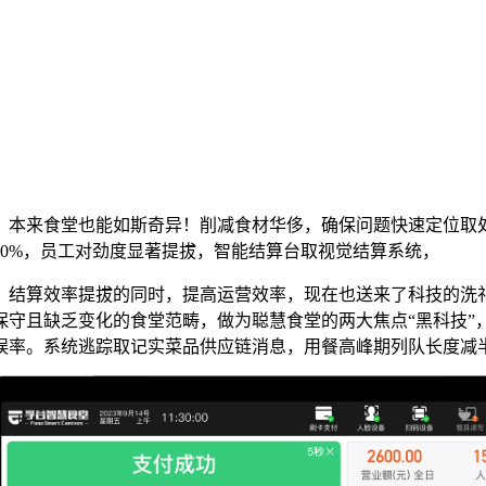
来食堂也能如斯奇异！削减食材华侈，确保问题快速定位取处
0%，员工对劲度显著提拔，智能结算台取视觉结算系统，
结算效率提拔的同时，提高运营效率，现在也送来了科技的洗礼
保守且缺乏变化的食堂范畴，做为聪慧食堂的两大焦点“黑科技”
误率。系统逃踪取记实菜品供应链消息，用餐高峰期列队长度减