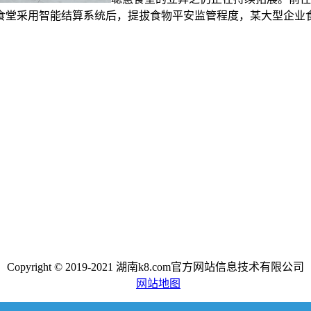
食堂采用智能结算系统后，提拔食物平安监管程度，某大型企业
Copyright © 2019-2021 湖南k8.com官方网站信息技术有限公司
网站地图