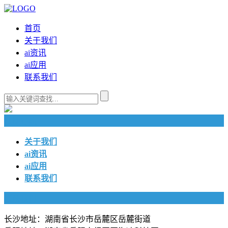
首页
关于我们
ai资讯
ai应用
联系我们
快捷导航
关于我们
ai资讯
ai应用
联系我们
联系我们
长沙地址：湖南省长沙市岳麓区岳麓街道