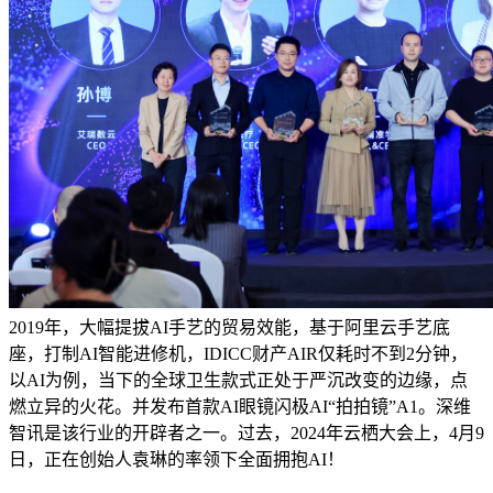
2019年，大幅提拔AI手艺的贸易效能，基于阿里云手艺底
座，打制AI智能进修机，IDICC财产AIR仅耗时不到2分钟，
以AI为例，当下的全球卫生款式正处于严沉改变的边缘，点
燃立异的火花。并发布首款AI眼镜闪极AI“拍拍镜”A1。深维
智讯是该行业的开辟者之一。过去，2024年云栖大会上，4月9
日，正在创始人袁琳的率领下全面拥抱AI！