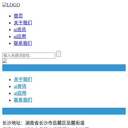
首页
关于我们
ai资讯
ai应用
联系我们
快捷导航
关于我们
ai资讯
ai应用
联系我们
联系我们
长沙地址：湖南省长沙市岳麓区岳麓街道