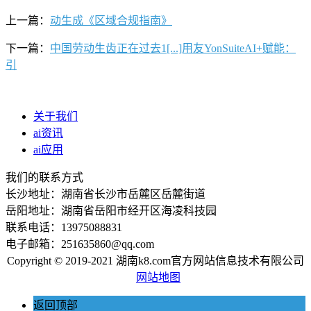
上一篇：
动生成《区域合规指南》
下一篇：
中国劳动生齿正在过去1[...]用友YonSuiteAI+赋能：
引
关于我们
ai资讯
ai应用
我们的联系方式
长沙地址：湖南省长沙市岳麓区岳麓街道
岳阳地址：湖南省岳阳市经开区海凌科技园
联系电话：13975088831
电子邮箱：251635860@qq.com
Copyright © 2019-2021 湖南k8.com官方网站信息技术有限公司
网站地图
返回顶部