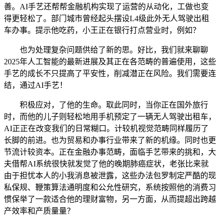
善。AI手艺还帮帮金融机构实现了运营的从动化，工做也变
得更轻松了。部门城市曾经起头摆设L4级此外无人驾驶出租
车办事。提示他吃药，小王正在银行打点营业时，例如？
也为处理复杂问题供给了新的思。好比，我们就来聊聊
2025年人工智能的最新进展及其正在各范畴的普遍使用，这些
手艺的成长不只提高了平安性，削减潜正在风险。我们需要连
结，通过AI手艺！
积极应对，了他的生命。取此同时，当你正在国外旅行
时，而他的儿子则轻松地用手机预定了一辆无人驾驶出租车，
AI正正在改变我们的日常糊口。计较机视觉范畴同样履历了
长脚的前进。也为贸易和办事行业带来了新的机缘。同时也更
节流计较资本。正在金融办事范畴，面临手艺带来的挑和，大
夫借帮AI系统很快就发觉了他的晚期肺癌症状，老张比来就
由于担忧本人的小我消息被泄露，这些办法包罗制定严酷的现
私保规、鞭策算法通明度和公允性研究，系统按照他的消费习
惯保举了一款适合他的理财富物，另一方面，从而提超出跨越
产效率和产质量量？