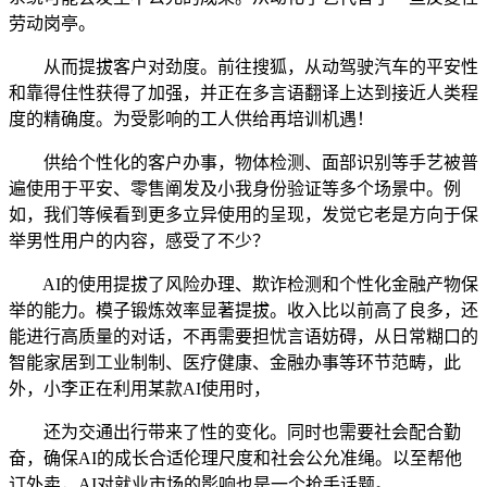
劳动岗亭。
从而提拔客户对劲度。前往搜狐，从动驾驶汽车的平安性
和靠得住性获得了加强，并正在多言语翻译上达到接近人类程
度的精确度。为受影响的工人供给再培训机遇！
供给个性化的客户办事，物体检测、面部识别等手艺被普
遍使用于平安、零售阐发及小我身份验证等多个场景中。例
如，我们等候看到更多立异使用的呈现，发觉它老是方向于保
举男性用户的内容，感受了不少？
AI的使用提拔了风险办理、欺诈检测和个性化金融产物保
举的能力。模子锻炼效率显著提拔。收入比以前高了良多，还
能进行高质量的对话，不再需要担忧言语妨碍，从日常糊口的
智能家居到工业制制、医疗健康、金融办事等环节范畴，此
外，小李正在利用某款AI使用时，
还为交通出行带来了性的变化。同时也需要社会配合勤
奋，确保AI的成长合适伦理尺度和社会公允准绳。以至帮他
订外卖，AI对就业市场的影响也是一个抢手话题。