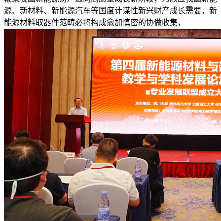
源、新材料、新能源汽车等国度计谋性新兴财产成长需要，新
能源材料取器件范畴必将构成愈加慎密的协做收集，