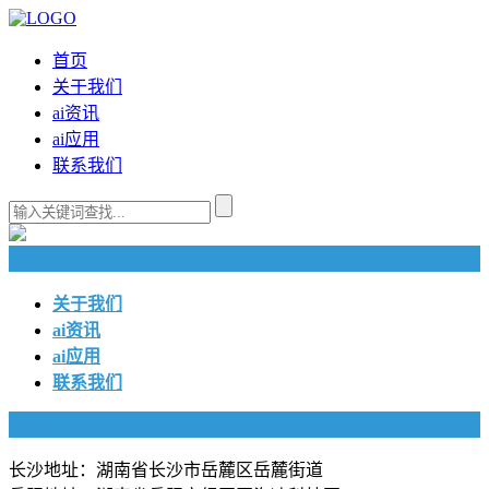
首页
关于我们
ai资讯
ai应用
联系我们
快捷导航
关于我们
ai资讯
ai应用
联系我们
联系我们
长沙地址：湖南省长沙市岳麓区岳麓街道