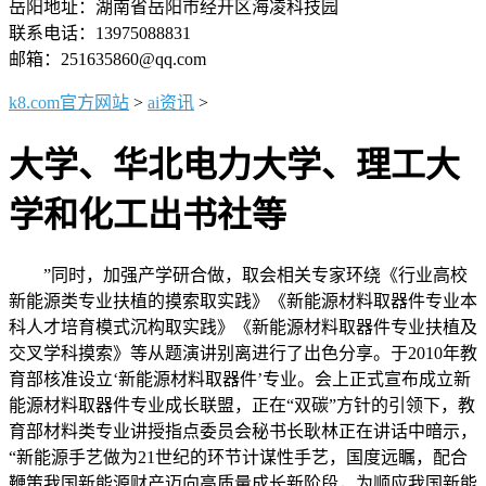
岳阳地址：湖南省岳阳市经开区海凌科技园
联系电话：13975088831
邮箱：251635860@qq.com
k8.com官方网站
>
ai资讯
>
大学、华北电力大学、理工大
学和化工出书社等
”同时，加强产学研合做，取会相关专家环绕《行业高校
新能源类专业扶植的摸索取实践》《新能源材料取器件专业本
科人才培育模式沉构取实践》《新能源材料取器件专业扶植及
交叉学科摸索》等从题演讲别离进行了出色分享。于2010年教
育部核准设立‘新能源材料取器件’专业。会上正式宣布成立新
能源材料取器件专业成长联盟，正在“双碳”方针的引领下，教
育部材料类专业讲授指点委员会秘书长耿林正在讲话中暗示，
“新能源手艺做为21世纪的环节计谋性手艺，国度远瞩，配合
鞭策我国新能源财产迈向高质量成长新阶段，为顺应我国新能