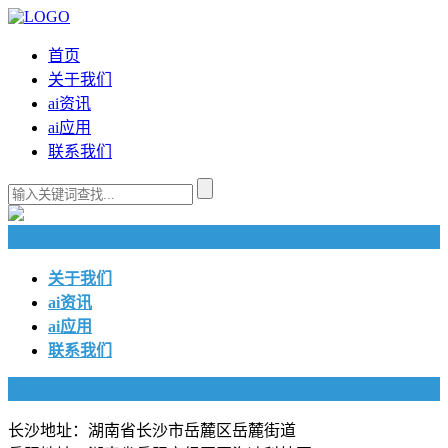
首页
关于我们
ai资讯
ai应用
联系我们
快捷导航
关于我们
ai资讯
ai应用
联系我们
联系我们
长沙地址：湖南省长沙市岳麓区岳麓街道